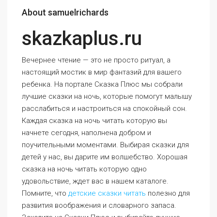
About samuelrichards
skazkaplus.ru
Вечернее чтение — это не просто ритуал, а
настоящий мостик в мир фантазий для вашего
ребенка. На портале Сказка Плюс мы собрали
лучшие сказки на ночь, которые помогут малышу
расслабиться и настроиться на спокойный сон.
Каждая сказка на ночь читать которую вы
начнете сегодня, наполнена добром и
поучительными моментами. Выбирая сказки для
детей у нас, вы дарите им волшебство. Хорошая
сказка на ночь читать которую одно
удовольствие, ждет вас в нашем каталоге.
Помните, что
детские сказки читать
полезно для
развития воображения и словарного запаса.