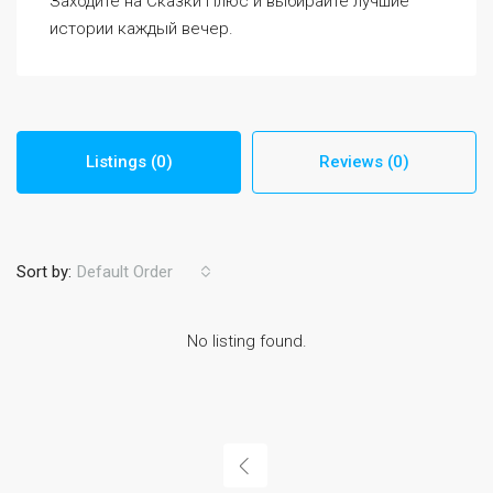
Заходите на Сказки Плюс и выбирайте лучшие
истории каждый вечер.
Listings (0)
Reviews (0)
Sort by:
Default Order
No listing found.